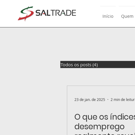
Início
Quem 
Todos os posts
(4)
4 posts
23 de jan. de 2025
2 min de leitu
O que os índice
desemprego