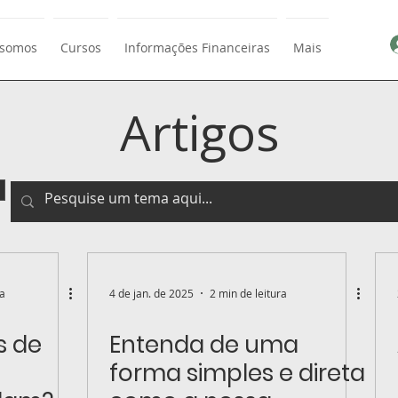
somos
Cursos
Informações Financeiras
Mais
Artigos
ra
4 de jan. de 2025
2 min de leitura
s de
Entenda de uma
forma simples e direta