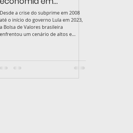
economia em
transformação
Desde a crise do subprime em 2008
até o início do governo Lula em 2023,
a Bolsa de Valores brasileira
enfrentou um cenário de altos e
baixos