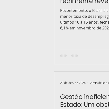
realmente rev
Recentemente, o Brasil al
menor taxa de desempreg
últimos 10 a 15 anos, fec
6,1% em novembro de 2024
notícia...
20 de dez. de 2024
2 min de leitu
Gestão ineficie
Estado: Um obs