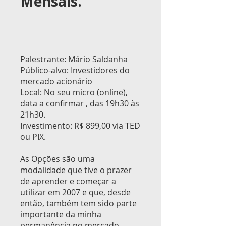
Mensais.
Palestrante: Mário Saldanha
Público-alvo: Investidores do
mercado acionário
Local: No seu micro (online),
data a confirmar , das 19h30 às
21h30.
Investimento: R$ 899,00 via TED
ou PIX.
As Opções são uma
modalidade que tive o prazer
de aprender e começar a
utilizar em 2007 e que, desde
então, também tem sido parte
importante da minha
permanência no mercado.